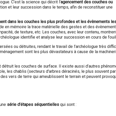
ogue. C’est la science qui décrit l’
agencement des couches ou
tion et leur succession dans le temps, afin de reconstituer une
ent dans les couches les plus profondes et les évènements les
rde en mémoire la trace matérielle des gestes et des évènemen
mpacité, de texture, etc. Les couches, avec leur contenu, montren
héologue identifie et analyse leur succession en cours de fouil
rsées ou détruites, rendant le travail de l’archéologue très diffici
d’aménagement sont les plus dévastateurs à cause de la machiner
nt détruit les couches de surface. Il existe aussi d’autres phéno
ple, les chablis (secteurs d'arbres déracinés, le plus souvent pa
 des vers de terre qui ameublissent le terrain et peuvent provoqu
’une
série d’étapes séquentielles
qui sont :