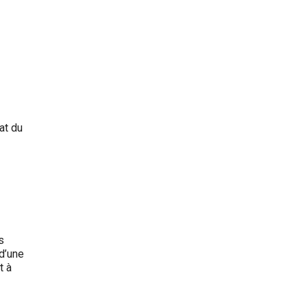
at du
s
 d’une
t à