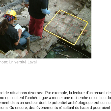
hoto: Université Laval.
d de situations diverses. Par exemple, la lecture d’un recueil de
ns qui incitent l’archéologue à mener une recherche en un lieu d
ement dans un secteur dont le potentiel archéologique est connu
entions. Ou encore, des événements résultant du hasard pourraient