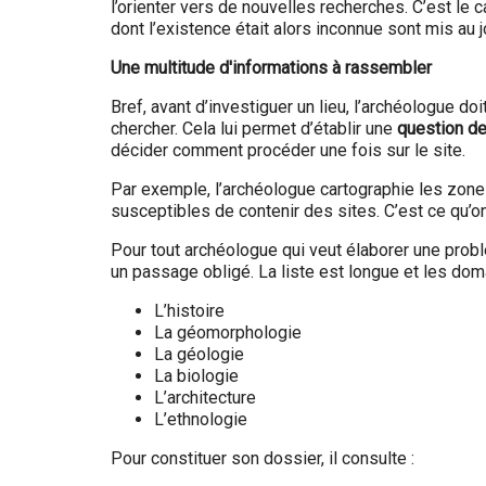
l’orienter vers de nouvelles recherches. C’est l
dont l’existence était alors inconnue sont mis au 
Une multitude d'informations à rassembler
Bref, avant d’investiguer un lieu, l’archéologue do
chercher. Cela lui permet d’établir une
question de
décider comment procéder une fois sur le site.
Par exemple, l’archéologue
cartographie les zones
susceptibles de contenir des sites. C’est ce qu’on
Pour tout archéologue qui veut élaborer une prob
un passage obligé. La liste est longue et les doma
L’histoire
La géomorphologie
La géologie
La biologie
L’architecture
L’ethnologie
Pour constituer son dossier, il consulte :