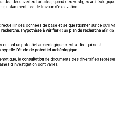
e cas des découvertes fortuites, quand des vestiges archéologiqu
jour, notamment lors de travaux d’excavation.
it recueillir des données de base et se questionner sur ce qu’il v
 recherche
, l’
hypothèse à vérifier
et un
plan de recherche
afin de
 qui ont un potentiel archéologique c’est-à-dire qui sont
 appelle l’
étude de potentiel archéologique
.
lématique, la
consultation
de documents très diversifiés représe
ines d’investigation sont variés :