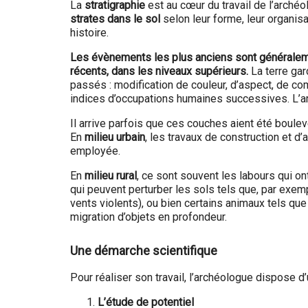
La
stratigraphie
est au cœur du travail de l’archéol
strates dans le sol
selon leur forme, leur organisa
histoire.
Les évènements les plus anciens sont généralem
récents, dans les niveaux supérieurs.
La terre ga
passés : modification de couleur, d’aspect, de co
indices d’occupations humaines successives. L’arc
Il arrive parfois que ces couches aient été bouleve
En
milieu urbain
, les travaux de construction et 
employée.
En
milieu rural
, ce sont souvent les labours qui o
qui peuvent perturber les sols tels que, par exem
vents violents), ou bien certains animaux tels que
migration d’objets en profondeur.
Une démarche scientifique
Pour réaliser son travail, l’archéologue dispose d
L’étude de potentiel