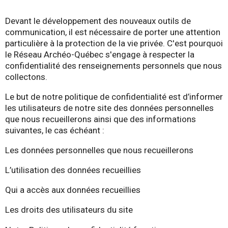
Q
u
Devant le développement des nouveaux outils de
communication, il est nécessaire de porter une attention
é
particulière à la protection de la vie privée. C'est pourquoi
le Réseau Archéo-Québec s'engage à respecter la
b
confidentialité des renseignements personnels que nous
collectons.
e
Le but de notre politique de confidentialité est d’informer
les utilisateurs de notre site des données personnelles
c
que nous recueillerons ainsi que des informations
suivantes, le cas échéant :
Les données personnelles que nous recueillerons
L’utilisation des données recueillies
Qui a accès aux données recueillies
Les droits des utilisateurs du site