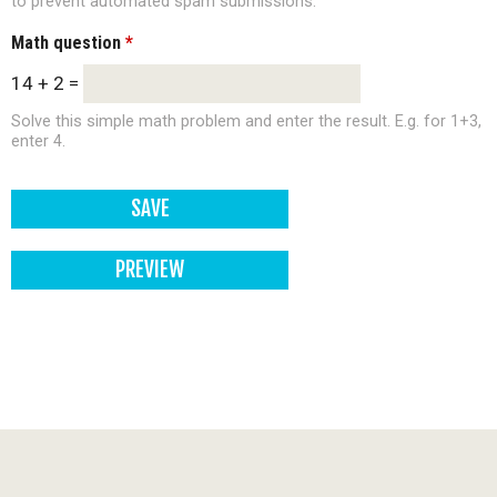
to prevent automated spam submissions.
Math question
*
14 + 2 =
Solve this simple math problem and enter the result. E.g. for 1+3,
enter 4.