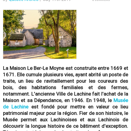
-
Q
u
é
b
La Maison Le Ber-Le Moyne est construite entre 1669 et
e
1671. Elle cumule plusieurs vies, ayant abrité un poste de
traite, un lieu de ravitaillement pour les coureurs des
c
bois, des habitations familiales et des fermes,
notamment. L'ancienne Ville de Lachine fait l'achat de la
Maison et sa Dépendance, en 1946. En 1948, le
Musée
de Lachine
est fondé pour mettre en valeur ce lieu
patrimonial majeur pour la région. Fier de son histoire, le
Musée permet aux Lachinoises et aux Lachinois de
découvrir la longue histoire de ce bâtiment d'exception.