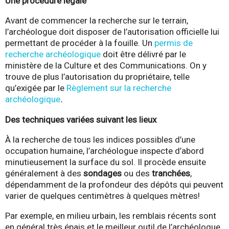
Une procédure légale
Avant de commencer la recherche sur le terrain,
l’archéologue doit disposer de l’autorisation officielle lui
permettant de procéder à la fouille. Un
permis de
recherche archéologique
doit être délivré par le
ministère de la Culture et des Communications. On y
trouve de plus l’autorisation du propriétaire, telle
qu’exigée par le
Règlement sur la recherche
archéologique
.
Des techniques variées suivant les lieux
À la recherche de tous les indices possibles d’une
occupation humaine, l’archéologue inspecte d’abord
minutieusement la surface du sol. Il procède ensuite
généralement à des
sondages
ou des
tranchées
,
dépendamment de la profondeur des dépôts qui peuvent
varier de quelques centimètres à quelques mètres!
Par exemple, en milieu urbain, les remblais récents sont
en général très épais et le meilleur outil de l’archéologue