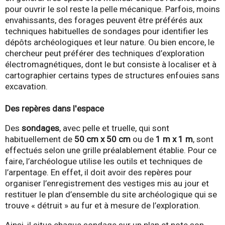
pour ouvrir le sol reste la pelle mécanique. Parfois, moins
envahissants, des forages peuvent être préférés aux
techniques habituelles de sondages pour identifier les
dépôts archéologiques et leur nature. Ou bien encore, le
chercheur peut préférer des techniques d’exploration
électromagnétiques, dont le but consiste à localiser et à
cartographier certains types de structures enfouies sans
excavation.
Des repères dans l'espace
Des
sondages
, avec pelle et truelle, qui sont
habituellement de
50 cm x 50 cm
ou de
1 m x 1 m
, sont
effectués selon une grille préalablement établie. Pour ce
faire, l’archéologue utilise les outils et techniques de
l’arpentage. En effet, il doit avoir des repères pour
organiser l’enregistrement des vestiges mis au jour et
restituer le plan d’ensemble du site archéologique qui se
trouve « détruit » au fur et à mesure de l’exploration.
Ainsi, il situe chaque sondage sur un plan et note son