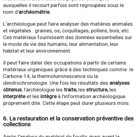
auxquelles il recourt parfois sont regroupées sous le
nom d’
archéométrie
.
L’archéologue peut faire analyser des matières animales
et végétales : graines, os, coquillages, pollens, bois, etc.
Ces matériaux fournissent des données essentielles sur
le mode de vie des humains, leur alimentation, leur
habitat et leur environnement.
Il peut faire dater des occupations à partir de certains
matériaux organiques grâce à des techniques comme le
Carbone 14, la thermoluminescence ou la
dendrochronologie. Une fois les résultats des
analyses
obtenus
, l’archéologue les
traite,
les
structure,
les
interprète
et les
intègre
à l’information archéologique
proprement dite. Cette étape peut durer plusieurs mois.
6. La restauration et la conservation préventive des
collections
Après l’analyse du matériel de fouille, mais avant la