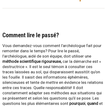
-
Q
u
Comment lire le passé?
é
Vous demandez-vous comment l’archéologue fait pour
b
remonter dans le temps? Pour lire le passé,
l’archéologue, aidé de son équipe, doit utiliser une
e
méthode scientifique rigoureuse,
car la démarche est «
destructrice ». Il est le seul témoin à consulter ces
c
traces laissées au sol, qui disparaissent aussitôt qu’on
les fouille. Il saisit des informations éphémères,
silencieuses et tente de mettre en évidence les relations
entre ces traces. Quelle responsabilité! Il doit
constamment adapter ses méthodes aux situations qui
se présentent et selon les questions qu’il se pose. Les
questions les plus élémentaires sont
pourquoi
,
quand
et