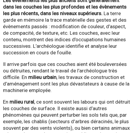
Les évènements les plus anciens sont généralement
dans les couches les plus profondes et les évènements
les plus récents, dans les niveaux supérieurs.
La terre
garde en mémoire la trace matérielle des gestes et des
évènements passés : modification de couleur, d’aspect,
de compacité, de texture, etc. Les couches, avec leur
contenu, montrent des indices d’occupations humaines
successives. L’archéologue identifie et analyse leur
succession en cours de fouille.
Il arrive parfois que ces couches aient été bouleversées
ou détruites, rendant le travail de l’archéologue très
difficile. En
milieu urbain
, les travaux de construction et
d’aménagement sont les plus dévastateurs à cause de la
machinerie employée.
En
milieu rural
, ce sont souvent les labours qui ont détruit
les couches de surface. Il existe aussi d’autres
phénomènes qui peuvent perturber les sols tels que, par
exemple, les chablis (secteurs d'arbres déracinés, le plus
souvent par des vents violents), ou bien certains animaux