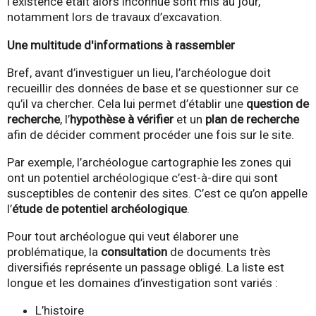
l’existence était alors inconnue sont mis au jour,
notamment lors de travaux d’excavation.
Une multitude d'informations à rassembler
Bref, avant d’investiguer un lieu, l’archéologue doit
recueillir des données de base et se questionner sur ce
qu’il va chercher. Cela lui permet d’établir une
question de
recherche
, l’
hypothèse à vérifier
et un
plan de recherche
afin de décider comment procéder une fois sur le site.
Par exemple, l’archéologue
cartographie les zones qui
ont un potentiel archéologique c’est-à-dire qui sont
susceptibles de contenir des sites. C’est ce qu’on appelle
l’
étude de potentiel archéologique
.
Pour tout archéologue qui veut élaborer une
problématique, la
consultation
de documents très
diversifiés représente un passage obligé. La liste est
longue et les domaines d’investigation sont variés :
L’histoire