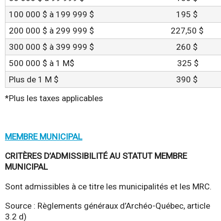
100 000 $ à 199 999 $
195 $
200 000 $ à 299 999 $
227,50 $
300 000 $ à 399 999 $
260 $
500 000 $ à 1 M$
325 $
Plus de 1 M $
390 $
*Plus les taxes applicables
MEMBRE MUNICIPAL
CRITÈRES D’ADMISSIBILITÉ AU STATUT MEMBRE
MUNICIPAL
Sont admissibles à ce titre les municipalités et les MRC.
Source : Règlements généraux d’Archéo-Québec, article
3.2 d)