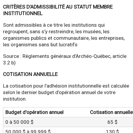
CRITÈRES D’ADMISSIBILITÉ AU STATUT MEMBRE
INSTITUTIONNEL
Sont admissibles à ce titre les institutions qui
regroupent, sans s’y restreindre, les musées, les
organismes publics et communautaire, les entreprises,
les organismes sans but lucratifs
Source : Règlements généraux d’Archéo-Québec, article
3.2 b)
COTISATION ANNUELLE
La cotisation pour l’adhésion institutionnelle est calculée
selon le dernier budget d’opération annuel de votre
institution.
Budget d'opération annuel
Cotisation annuelle
0 à 50 000 $
65 $
50 000 $ à 99 999 $
130 $