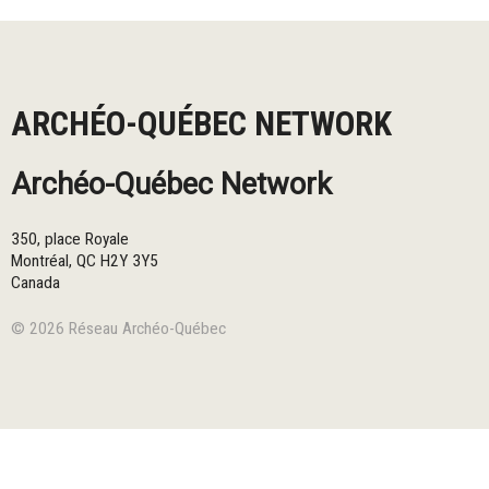
ARCHÉO-QUÉBEC NETWORK
Archéo-Québec Network
350, place Royale
Montréal
,
QC
H2Y 3Y5
Canada
© 2026 Réseau Archéo-Québec