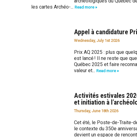
archéologiques du Québec de 
les cartes Archéo-...
Read more »
Appel à candidature P
Wednesday, July 1st 2026
Prix AQ 2025 : plus que quel
est lancé ! Il ne reste que q
Québec 2025 et faire reconnaît
valeur et...
Read more »
Activités estivales 202
et initiation à l’archéol
Thursday, June 18th 2026
Cet été, le Poste-de-Traite-de
le contexte du 350e anniversa
devient un espace de rencontre