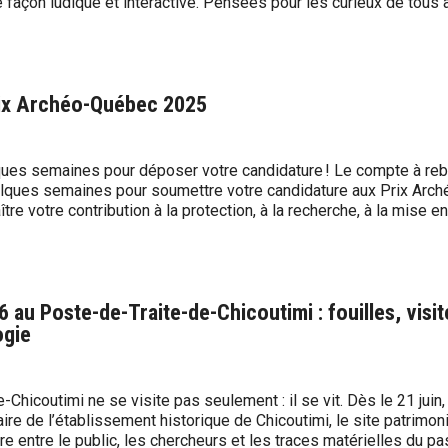
façon ludique et interactive. Pensées pour les curieux de tous 
rix Archéo-Québec 2025
ques semaines pour déposer votre candidature ! Le compte à re
uelques semaines pour soumettre votre candidature aux Prix Arch
re votre contribution à la protection, à la recherche, à la mise en
6 au Poste-de-Traite-de-Chicoutimi : fouilles, visit
ogie
-Chicoutimi ne se visite pas seulement : il se vit. Dès le 21 juin
ire de l’établissement historique de Chicoutimi, le site patrimoni
 entre le public, les chercheurs et les traces matérielles du pas