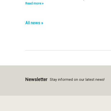
Read more »
All news
Newsletter
Stay informed on our latest news!