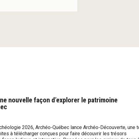
e nouvelle façon d’explorer le patrimoine
bec
rchéologie 2026, Archéo-Québec lance Archéo-Découverte, une t
uites à télécharger conçues pour faire découvrir les trésors