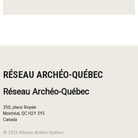
RÉSEAU ARCHÉO-QUÉBEC
Réseau Archéo-Québec
350, place Royale
Montréal
,
QC
H2Y 3Y5
Canada
© 2026 Réseau Archéo-Québec