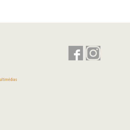
ultimédias