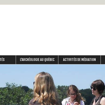
Aller
au
contenu
principal
TÉS
L'ARCHÉOLOGIE AU QUÉBEC
ACTIVITÉS DE MÉDIATION