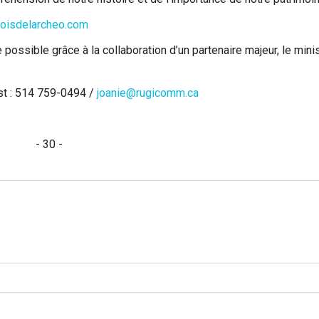
isdelarcheo.com
 possible grâce à la collaboration d’un partenaire majeur, le mini
st : 514 759-0494 /
joanie@rugicomm.ca
- 30 -