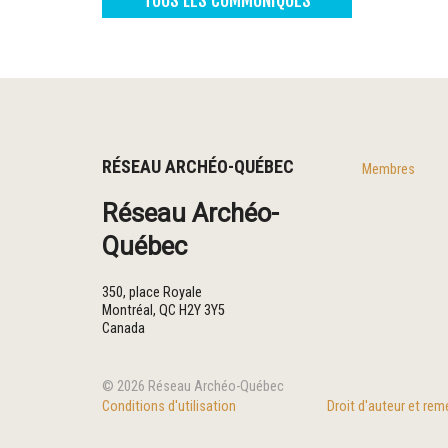
RÉSEAU ARCHÉO-QUÉBEC
Membres
Réseau Archéo-
Québec
350, place Royale
Montréal
,
QC
H2Y 3Y5
Canada
© 2026 Réseau Archéo-Québec
Conditions d'utilisation
Droit d'auteur et re