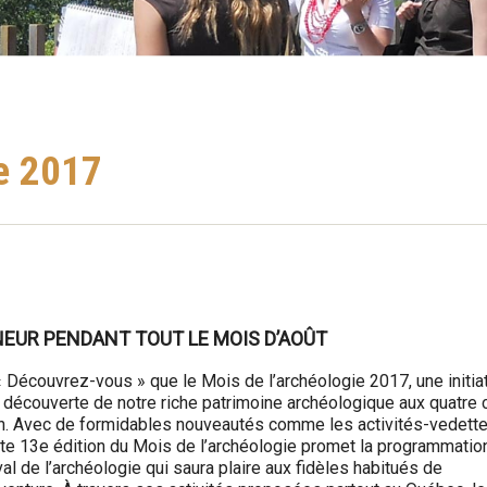
ie 2017
NEUR PENDANT TOUT LE MOIS D’AOÛT
 « Découvrez-vous » que le Mois de l’archéologie 2017, une initia
a découverte de notre riche patrimoine archéologique aux quatre 
ain. Avec de formidables nouveautés comme les activités-vedette
e 13e édition du Mois de l’archéologie promet la programmation
al de l’archéologie qui saura plaire aux fidèles habitués de